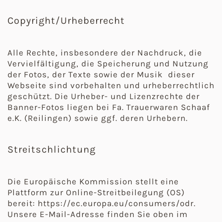
Copyright/Urheberrecht
Alle Rechte, insbesondere der Nachdruck, die
Vervielfältigung, die Speicherung und Nutzung
der Fotos, der Texte sowie der Musik dieser
Webseite sind vorbehalten und urheberrechtlich
geschützt. Die Urheber- und Lizenzrechte der
Banner-Fotos liegen bei Fa. Trauerwaren Schaaf
e.K. (Reilingen) sowie ggf. deren Urhebern.
Streitschlichtung
Die Europäische Kommission stellt eine
Plattform zur Online-Streitbeilegung (OS)
bereit: https://ec.europa.eu/consumers/odr.
Unsere E-Mail-Adresse finden Sie oben im