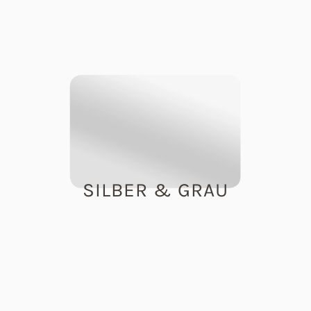
SILBER & GRAU